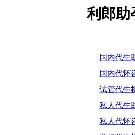
利郎助
国内代生
国内代怀
试管代生
私人代生
私人代怀