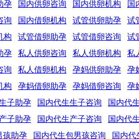
助孕
国内供卵咨询
国内供卵机构
国
咨询
国内借卵机构
试管供卵助孕
试
机构
试管借卵助孕
试管借卵咨询
试
助孕
私人供卵咨询
私人供卵机构
私
咨询
私人借卵机构
孕妈供卵助孕
孕
机构
孕妈借卵助孕
孕妈借卵咨询
孕
生子助孕
国内代生生子咨询
国内代
产子助孕
国内代生产子咨询
国内代
男孩助孕
国内代生包男孩咨询
国内代