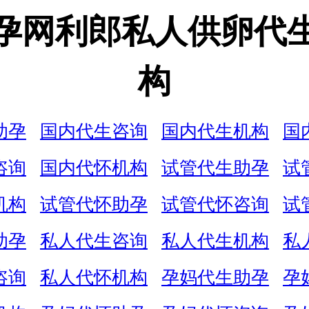
孕网利郎私人供卵代
构
助孕
国内代生咨询
国内代生机构
国
咨询
国内代怀机构
试管代生助孕
试
机构
试管代怀助孕
试管代怀咨询
试
助孕
私人代生咨询
私人代生机构
私
咨询
私人代怀机构
孕妈代生助孕
孕