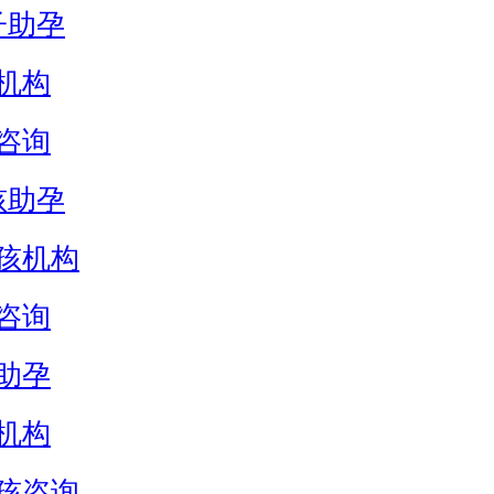
子助孕
机构
咨询
孩助孕
孩机构
咨询
助孕
机构
孩咨询