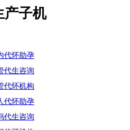
生产子机
内代怀助孕
管代生咨询
管代怀机构
人代怀助孕
妈代生咨询